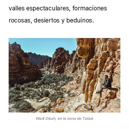
valles espectaculares, formaciones
rocosas, desiertos y beduinos.
Wadi Disah, en la zona de Tabuk