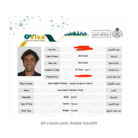
Alojamiento
Más información
Mi visado para Arabia Saudita