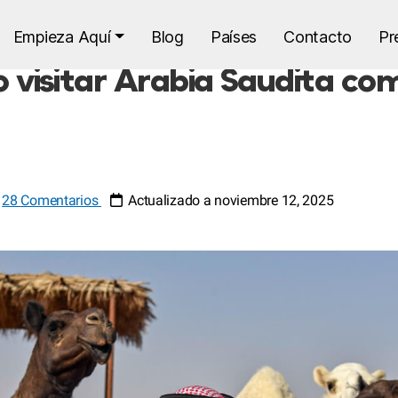
Empieza Aquí
Blog
Países
Contacto
Pr
co visitar Arabia Saudita co
28 Comentarios
Actualizado a noviembre 12, 2025