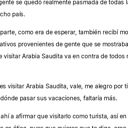
gente se quedó realmente pasmada de todas l
cho país.
parte, como era de esperar, también recibí mo
ativos provenientes de gente que se mostraba
visitar Arabia Saudita va en contra de todos 
res visitar Arabia Saudita, vale, me alegro por 
r dónde pasar sus vacaciones, faltaría más.
hí a afirmar que visitarlo como turista, así en