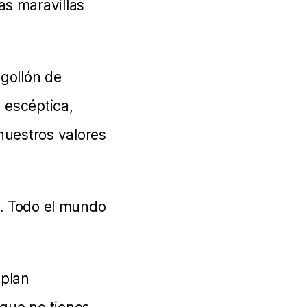
as maravillas
gollón de
 escéptica,
nuestros valores
ti. Todo el mundo
 plan