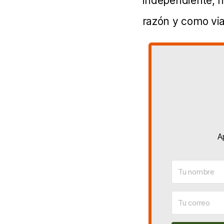
independiente, n
razón y como viaj
A