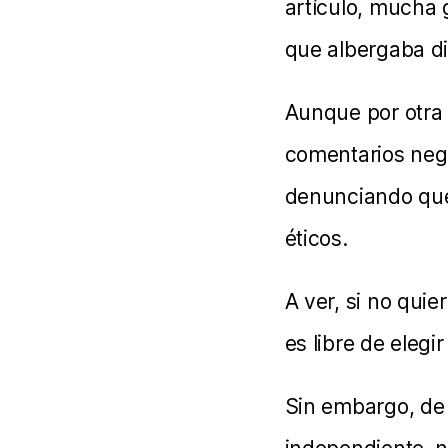
artículo, mucha 
que albergaba di
Aunque por otra 
comentarios neg
denunciando que 
éticos.
A ver, si no quie
es libre de elegi
Sin embargo, de a