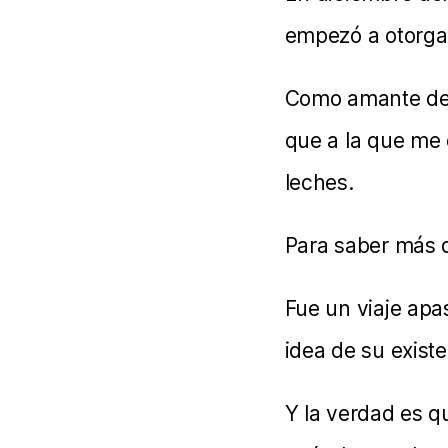
empezó a otorgar
Como amante de 
que a la que me e
leches.
Para saber más d
Fue un viaje apa
idea de su exis
Y la verdad es q