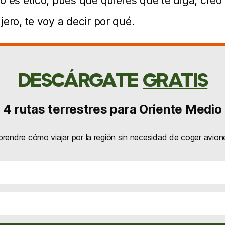
o es ético, pues que quieres que te diga, creo
ero, te voy a decir por qué.
DESCÁRGATE
GRATIS
4 rutas terrestres para Oriente Medio
prendre cómo viajar por la región sin necesidad de coger avion