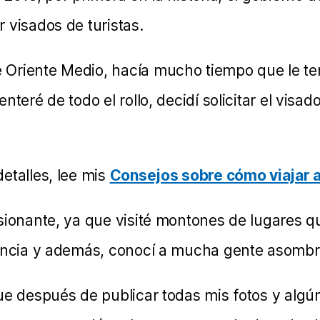
 visados de turistas.
Oriente Medio, hacía mucho tiempo que le ten
nteré de todo el rollo, decidí solicitar el visa
etalles, lee mis
Consejos sobre cómo viajar a
sionante, ya que visité montones de lugares qu
tencia y además, conocí a mucha gente asombr
ue después de publicar todas mis fotos y algú