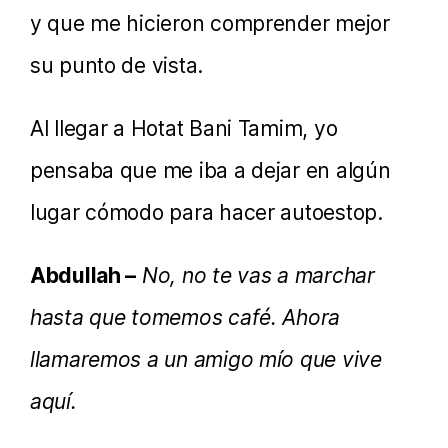
y que me hicieron comprender mejor
su punto de vista.
Al llegar a Hotat Bani Tamim, yo
pensaba que me iba a dejar en algún
lugar cómodo para hacer autoestop.
Abdullah –
No, no te vas a marchar
hasta que tomemos café. Ahora
llamaremos a un amigo mío que vive
aquí.