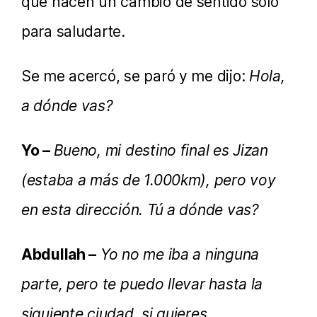
que hacen un cambio de sentido sólo
para saludarte.
Se me acercó, se paró y me dijo:
Hola,
a dónde vas?
Yo –
Bueno, mi destino final es Jizan
(estaba a más de 1.000km), pero voy
en esta dirección. Tú a dónde vas?
Abdullah –
Yo no me iba a ninguna
parte, pero te puedo llevar hasta la
siguiente ciudad, si quieres.