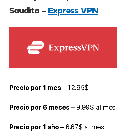
Saudita –
Express VPN
Precio por 1 mes –
12.95$
Precio por 6 meses –
9.99$ al mes
Precio por 1 año –
6.67$ al mes