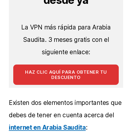
desde ya
Cómo usar una VPN
La VPN más rápida para Arabia
VPN gratis
Saudita. 3 meses gratis con el
siguiente enlace:
HAZ CLIC AQUÍ PARA OBTENER TU
DESCUENTO
Existen dos elementos importantes que
debes de tener en cuenta acerca del
internet en Arabia Saudita
: