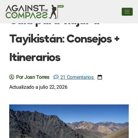
Guía para viajar a
Tayikistán: Consejos +
Itinerarios
Por Joan Torres
21 Comentarios
Actualizado a julio 22, 2026