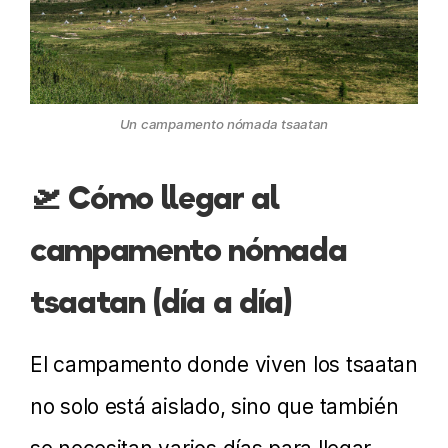
Un campamento nómada tsaatan
🛫 Cómo llegar al
campamento nómada
tsaatan (día a día)
El campamento donde viven los tsaatan
no solo está aislado, sino que también