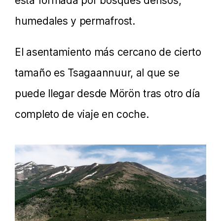
está formada por bosques densos,
humedales y permafrost.
El asentamiento más cercano de cierto
tamaño es Tsagaannuur, al que se
puede llegar desde Mörön tras otro día
completo de viaje en coche.