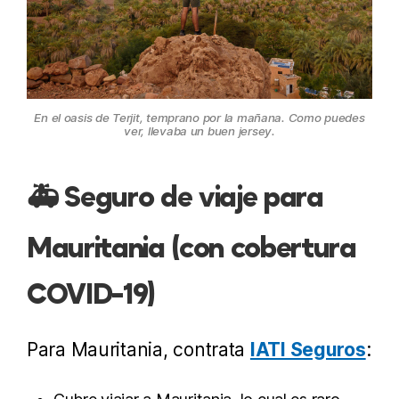
En el oasis de Terjit, temprano por la mañana. Como puedes
ver, llevaba un buen jersey.
🚑 Seguro de viaje para
Mauritania (con cobertura
COVID-19)
Para Mauritania, contrata
IATI Seguros
: