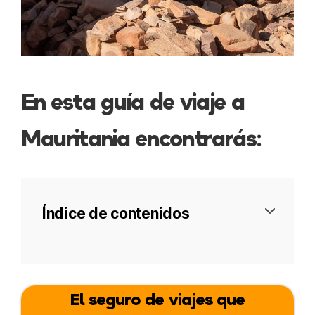
En esta guía de viaje a
Mauritania encontrarás:
Índice de contenidos
Intro
El seguro de viajes que
Visado