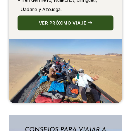
Tren del Hierro, Nuakchot, Chingueti,
Uadane y Azouega.
VER PRÓXIMO VIAJE