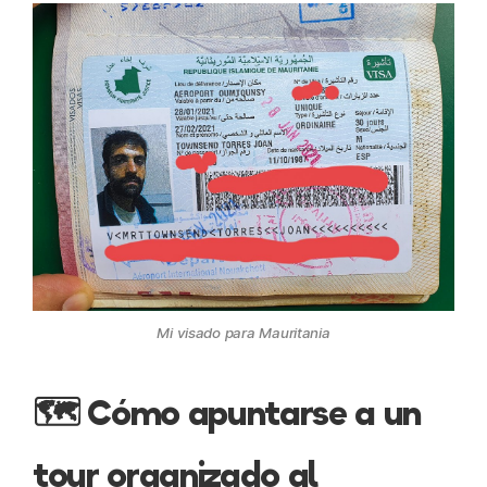
Mi visado para Mauritania
🗺️ Cómo apuntarse a un
tour organizado al