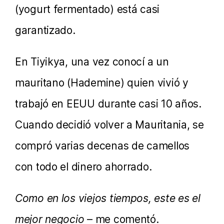
(yogurt fermentado) está casi
garantizado.
En Tiyikya, una vez conocí a un
mauritano (Hademine) quien vivió y
trabajó en EEUU durante casi 10 años.
Cuando decidió volver a Mauritania, se
compró varias decenas de camellos
con todo el dinero ahorrado.
Como en los viejos tiempos, este es el
mejor negocio
– me comentó.