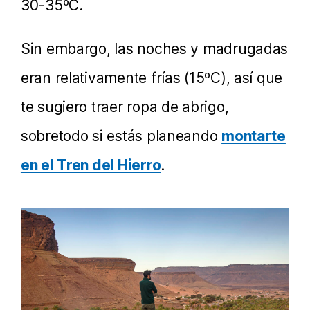
30-35ºC.
Sin embargo, las noches y madrugadas
eran relativamente frías (15ºC), así que
te sugiero traer ropa de abrigo,
sobretodo si estás planeando
montarte
en el Tren del Hierro
.