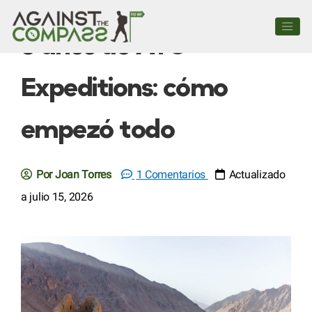
5 años de ATC
Expeditions: cómo
empezó todo
Por Joan Torres
1 Comentarios
Actualizado
a julio 15, 2026