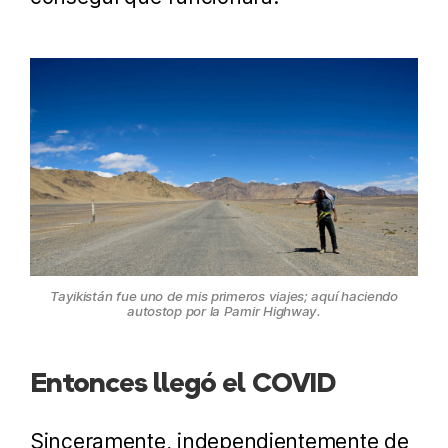
Tayikistán fue uno de mis primeros viajes; aquí haciendo
autostop por la Pamir Highway.
Entonces llegó el COVID
Sinceramente, independientemente de