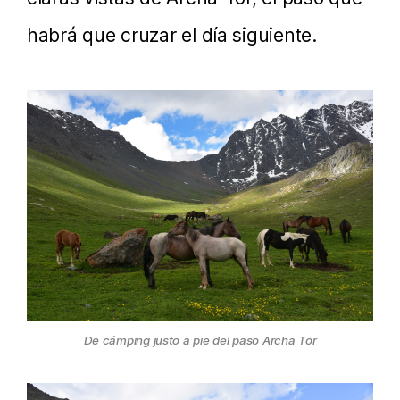
habrá que cruzar el día siguiente.
De cámping justo a pie del paso Archa Tör