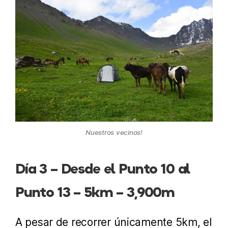
Nuestros vecinos!
Día 3 – Desde el Punto 10 al
Punto 13 – 5km – 3,900m
A pesar de recorrer únicamente 5km, el