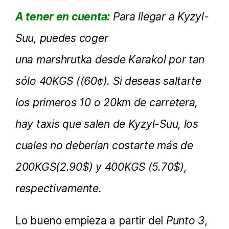
A tener en cuenta:
Para llegar a Kyzyl-
Suu, puedes coger
una marshrutka desde Karakol por tan
sólo 40KGS ((60¢). Si deseas saltarte
los primeros 10 o 20km de carretera,
hay taxis que salen de Kyzyl-Suu, los
cuales no deberían costarte más de
200KGS(2.90$) y 400KGS (5.70$),
respectivamente.
Lo bueno empieza a partir del
Punto 3
,