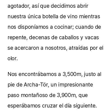
agotador, así que decidimos abrir
nuestra única botella de vino mientras
nos disponíamos a cocinar; cuando de
repente, decenas de caballos y vacas
se acercaron a nosotros, atraídas por el
olor.
Nos encontrábamos a 3,500m, justo al
pie de Archa-Tör, un impresionante
paso montañoso de 3,900m, que
esperábamos cruzar el día siguiente.