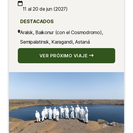
11 al 20 de jun (2027)
DESTACADOS
Aralsk, Baikonur (con el Cosmodromo),
Semipalatinsk, Karagandi, Astaná
VER PRÓXIMO VIAJE