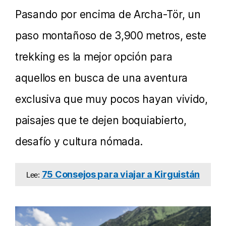
Pasando por encima de Archa-Tör, un
paso montañoso de 3,900 metros, este
trekking es la mejor opción para
aquellos en busca de una aventura
exclusiva que muy pocos hayan vivido,
paisajes que te dejen boquiabierto,
desafío y cultura nómada.
75 Consejos para viajar a Kirguistán
Lee: