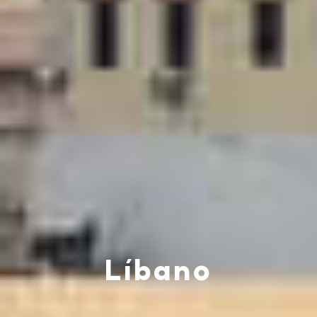
Líbano