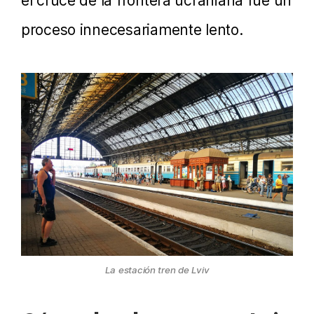
el cruce de la frontera ucraniana fue un
proceso innecesariamente lento.
La estación tren de Lviv