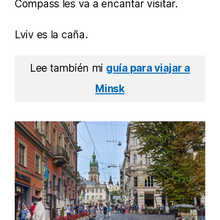
Compass les va a encantar visitar.
Lviv es la caña.
Lee también mi
guía para viajar a
Minsk