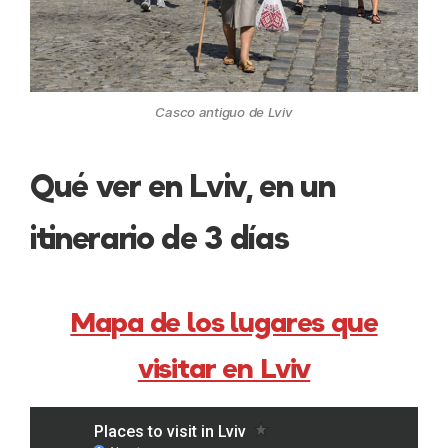
Casco antiguo de Lviv
Qué ver en Lviv, en un
itinerario de 3 días
Mapa de los lugares que
visitar en Lviv