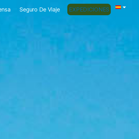
ensa
Seguro De Viaje
EXPEDICIONES